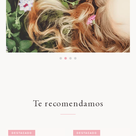
Cuidado capilar
Descubrir
Te recomendamos
DESTACADO
DESTACADO