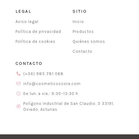
LEGAL
SITIO
Aviso legal
Inicio
Política de privacidad
Productos
Política de cookies
Quiénes somos
Contacto
CONTACTO
(+34) 985 781 068
info@cosmeticossora.com
De lun. a vie.: 9:30–13:30 h
Polígono Industrial de San Claudio, 5 33191,
Oviedo, Asturias