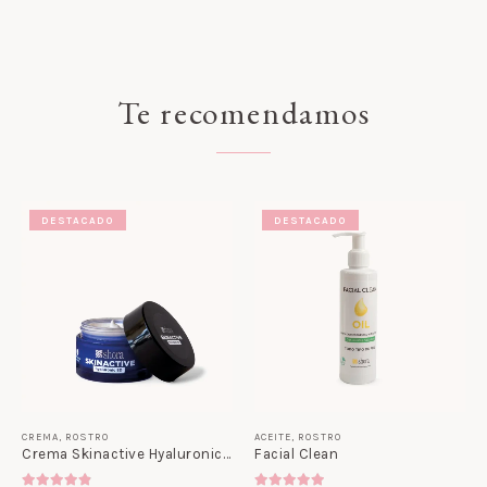
Te recomendamos
DESTACADO
DESTACADO
CREMA
,
ROSTRO
ACEITE
,
ROSTRO
Crema Skinactive Hyaluronic 8D
Facial Clean