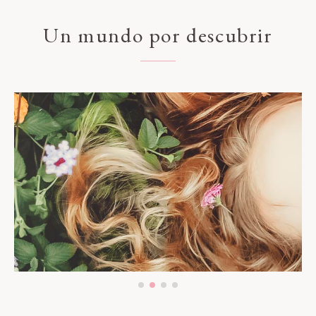
Un mundo por descubrir
Cabello radiante
Cuidado capilar
Descubrir