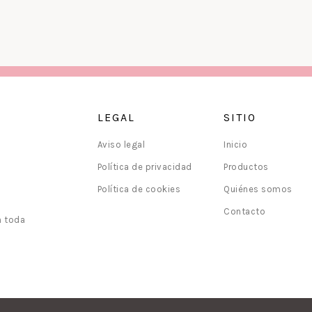
LEGAL
SITIO
Aviso legal
Inicio
Política de privacidad
Productos
Política de cookies
Quiénes somos
Contacto
n toda