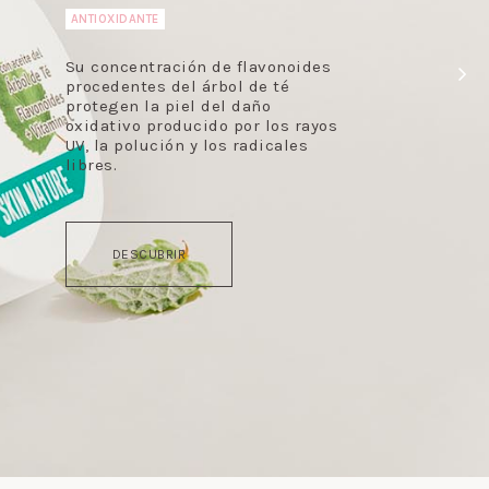
ANTIOXIDANTE
Su concentración de flavonoides
procedentes del árbol de té
protegen la piel del daño
oxidativo producido por los rayos
UV, la polución y los radicales
libres.
DESCUBRIR