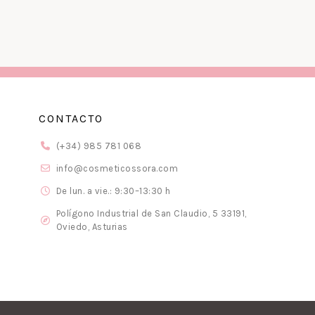
CONTACTO
(+34) 985 781 068
info@cosmeticossora.com
De lun. a vie.: 9:30–13:30 h
Polígono Industrial de San Claudio, 5 33191,
Oviedo, Asturias