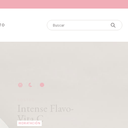
TO
ROSTRO
Intense Flavo-
Vita C
HIDRATACIÓN